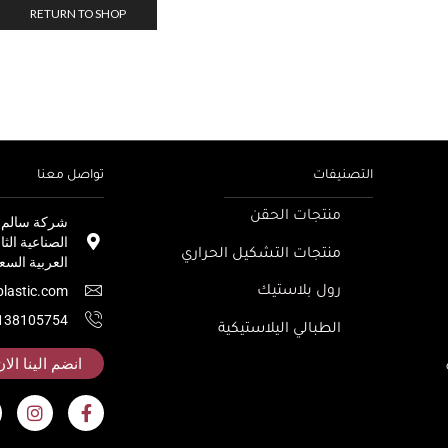
RETURN TO SHOP
التصنيفات
تواصل معنا
منتجات الحقن
شركة سالم بل
منتجات التشكيل الحراري
العربية السع
lastic.com
رول بلاستيك
138105754
الطبالي اليلاستيكية
انضم الينا الان