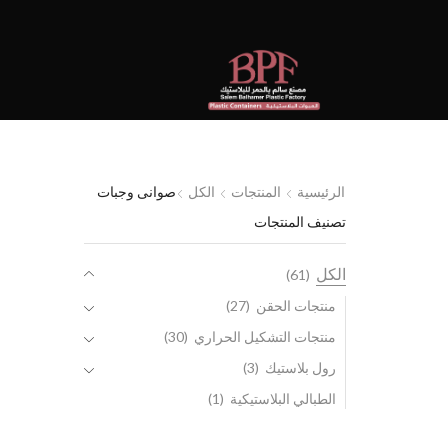
الرئيسية
المنتجات
الكل
صوانى وجبات
تصنيف المنتجات
الكل
(61)
منتجات الحقن
(27)
منتجات التشكيل الحراري
(30)
رول بلاستيك
(3)
الطبالي البلاستيكية
(1)