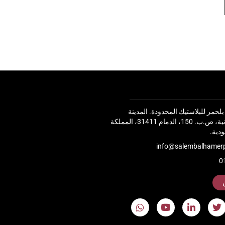
حمر للبلاستيك المحدودة. المدينة
الصناعية الثانية، ص.ب. 150، الدمام 31411، المملكة
ودية.
info@salembalhamerp
0