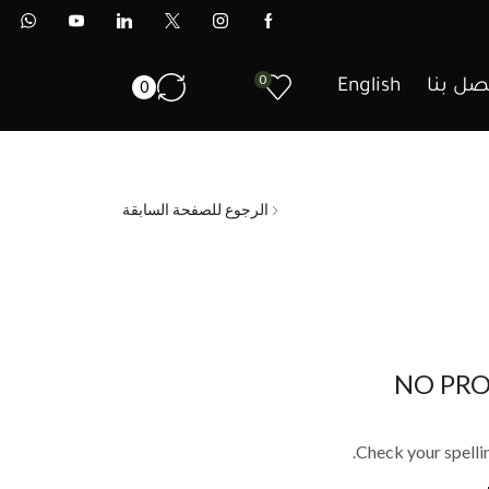
0
صل بنا
English
0
الرجوع للصفحة السابقة
NO PR
Check your spellin