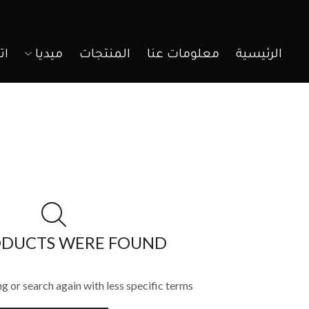
الرئيسية
معلومات عنا
المنتجات
ميديا
ات
ODUCTS WERE FOUND
g or search again with less specific terms.