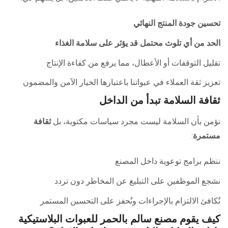
تحسين جودة المنتج النهائي
الحد من أي تلوث محتمل قد يؤثر على سلامة الغذاء
تقليل التوقفات أو الأعطال، مما يرفع من كفاءة الإنتاج
تعزيز ثقة العملاء في عبواتنا باعتبارها الخيار الآمن والمضمون
ثقافة السلامة تبدأ من الداخل
نؤمن بأن السلامة ليست مجرد سياسات مكتوبة، بل
ثقافة
مستمرة
:
ننظم برامج توعوية داخل المصنع
نشجع الموظفين على التبليغ عن المخاطر دون تردد
نُكافئ الالتزام بالإجراءات ونُحفز على التحسين المستمر
كيف يقوم مصنع سالم بالحمر للعبوات البلاستيكية