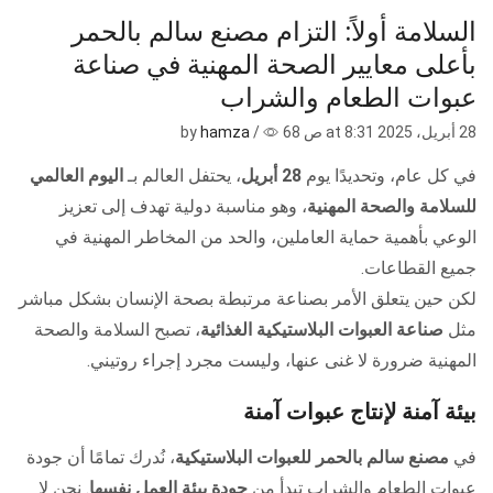
السلامة أولاً: التزام مصنع سالم بالحمر
بأعلى معايير الصحة المهنية في صناعة
عبوات الطعام والشراب
28 أبريل، 2025
at 8:31 ص by
68
/
hamza
في كل عام، وتحديدًا يوم
28 أبريل
، يحتفل العالم بـ
اليوم العالمي
للسلامة والصحة المهنية
، وهو مناسبة دولية تهدف إلى تعزيز
الوعي بأهمية حماية العاملين، والحد من المخاطر المهنية في
جميع القطاعات.
لكن حين يتعلق الأمر بصناعة مرتبطة بصحة الإنسان بشكل مباشر
مثل
صناعة العبوات البلاستيكية الغذائية
، تصبح السلامة والصحة
المهنية ضرورة لا غنى عنها، وليست مجرد إجراء روتيني.
بيئة آمنة لإنتاج عبوات آمنة
في
مصنع سالم بالحمر للعبوات البلاستيكية
، نُدرك تمامًا أن جودة
عبوات الطعام والشراب تبدأ من
جودة بيئة العمل نفسها
. نحن لا