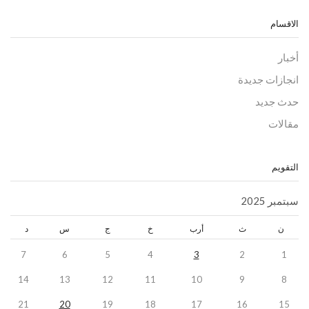
الاقسام
أخبار
انجازات جديدة
حدث جديد
مقالات
التقويم
سبتمبر 2025
ن
ث
أرب
خ
ج
س
د
7
6
5
4
3
2
1
14
13
12
11
10
9
8
21
20
19
18
17
16
15