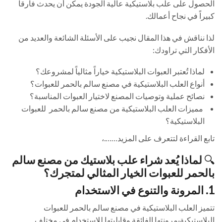
الحصول على علب بلاستيكية عالية الجودة يمكن أن يحدث فارقاً
كبيراً في نجاح أعمالك.
لذا نناقش في هذا المقال نجيب على الأسئلة الشائعة والعديد من
الأفكار التي تراودك:
لماذا تُعتبر العبوات البلاستيكية خياراً مثالياً لمشروعك؟
أنواع العلب البلاستيكية في مصنع سالم بالحمر للعبوات؟
نصائح عملية وتوصيات المصنع لاختيار العبوات المناسبة؟
مميزات العلب البلاستيكية من مصنع سالم بالحمر للعبوات
البلاستيكية؟
تابع القراءة لتتعرف على المزيد…….،
🔍
لماذا يُعد شراء علب بلاستيك من مصنع سالم
بالحمر للعبوات الخيار المثالي لمتجرك؟
1. المرونة والتنوع في الاستخدام
تتميز العلب البلاستيكية في مصنع سالم بالحمر للعبوات
البلاستيكيةبمرونتها الفائقة وقابليتها للاستخدام في مختلف