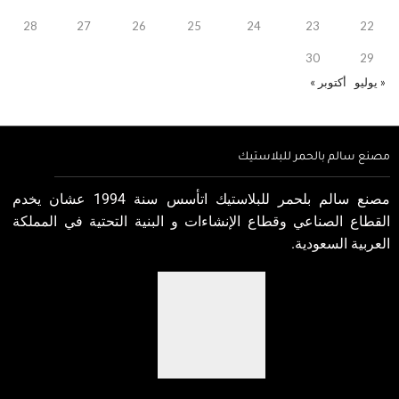
28
27
26
25
24
23
22
30
29
« يوليو
أكتوبر »
مصنع سالم بالحمر للبلاستيك
مصنع سالم بلحمر للبلاستيك اتأسس سنة 1994 عشان يخدم
القطاع الصناعي وقطاع الإنشاءات و البنية التحتية في المملكة
العربية السعودية.