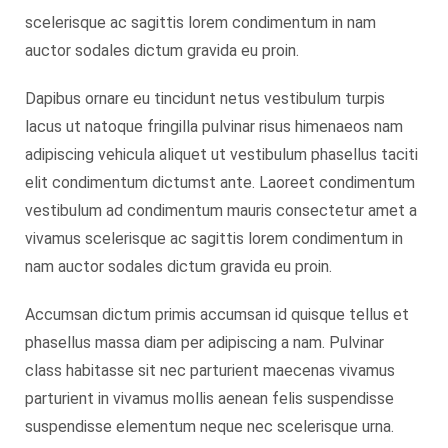
scelerisque ac sagittis lorem condimentum in nam
auctor sodales dictum gravida eu proin.
Dapibus ornare eu tincidunt netus vestibulum turpis
lacus ut natoque fringilla pulvinar risus himenaeos nam
adipiscing vehicula aliquet ut vestibulum phasellus taciti
elit condimentum dictumst ante. Laoreet condimentum
vestibulum ad condimentum mauris consectetur amet a
vivamus scelerisque ac sagittis lorem condimentum in
nam auctor sodales dictum gravida eu proin.
Accumsan dictum primis accumsan id quisque tellus et
phasellus massa diam per adipiscing a nam. Pulvinar
class habitasse sit nec parturient maecenas vivamus
parturient in vivamus mollis aenean felis suspendisse
suspendisse elementum neque nec scelerisque urna.