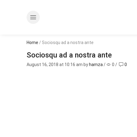
Home
/ Sociosqu ad a nostra ante
Sociosqu ad a nostra ante
August 16, 2018
at 10:16 am by
hamza
/
0
/
0