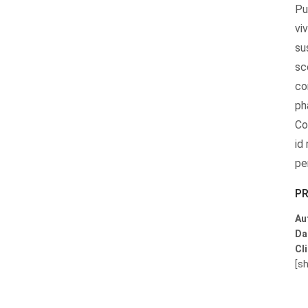
Pu
vi
su
sc
co
ph
Co
id
pe
PR
Au
Da
Cli
[sh