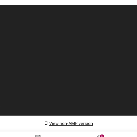
.
View non-AMP version
0