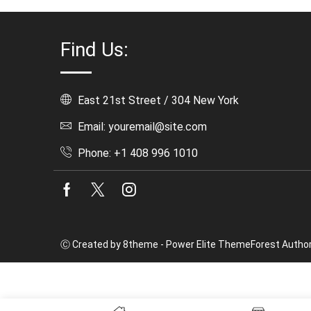
Find Us:
East 21st Street / 304 New York
Email: youremail@site.com
Phone: +1 408 996 1010
Facebook
Twitter
Instagram
Ⓒ Created by 8theme - Power Elite ThemeForest Author